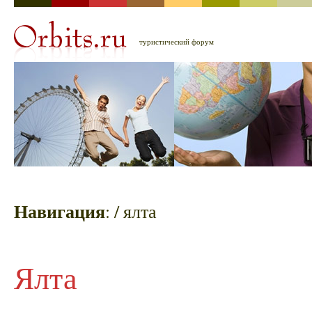
туристический форум
Навигация
:
/ ялта
Ялта