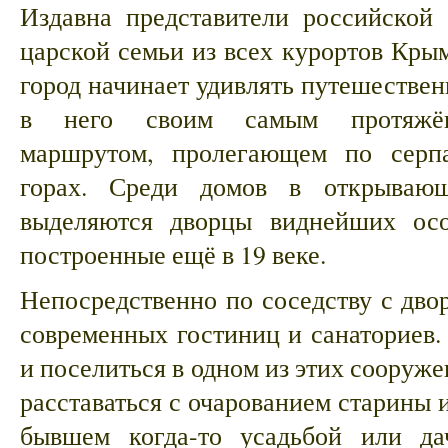
Издавна представители российской
царской семьи из всех курортов Кры
город начинает удивлять путешестве
в него своим самым протяжён
маршрутом, пролегающем по серп
горах. Среди домов в открываю
выделяются дворцы виднейших осо
построенные ещё в 19 веке.
Непосредственно по соседству с дво
современных гостиниц и санаториев.
и поселиться в одном из этих сооруже
расставаться с очарованием старины и
бывшем когда-то усадьбой или да