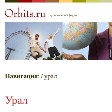
туристический форум
Навигация
:
/ урал
Урал