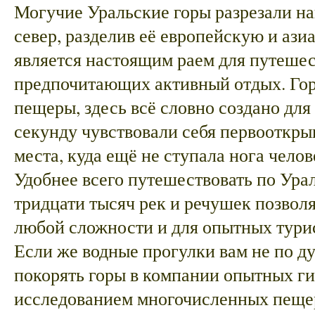
Могучие Уральские горы разрезали на
север, разделив её европейскую и ази
является настоящим раем для путешес
предпочитающих активный отдых. Горы
пещеры, здесь всё словно создано для
секунду чувствовали себя первооткры
места, куда ещё не ступала нога челов
Удобнее всего путешествовать по Урал
тридцати тысяч рек и речушек позвол
любой сложности и для опытных турис
Если же водные прогулки вам не по д
покорять горы в компании опытных ги
исследованием многочисленных пещер