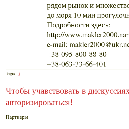
рядом рынок и множество
до моря 10 мин прогулоч
Подробности здесь:
http://www.makler2000.nar
e-mail: makler2000@ukr.ne
+38-095-800-88-80
+38-063-33-66-401
Pages
:
1
Чтобы учавствовать в дискусси
авторизироваться!
Партнеры