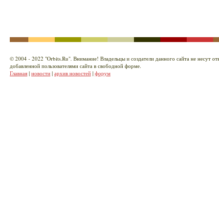
© 2004 - 2022 "Orbits.Ru". Внимание! Владельцы и создатели данного сайта не несут о
добавленной пользователями сайта в свободной форме.
Главная
|
новости
|
архив новостей
|
форум