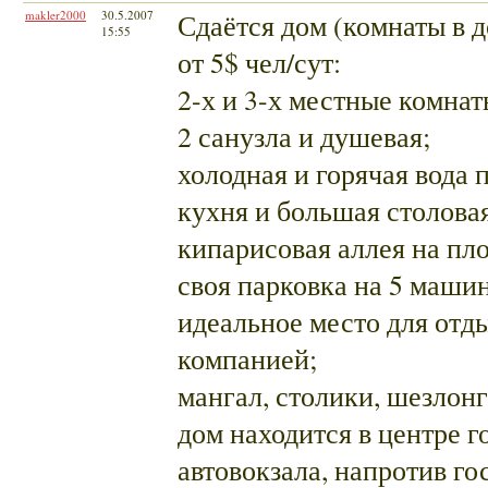
makler2000
30.5.2007
Сдаётся дом (комнаты в 
15:55
от 5$ чел/сут:
2-х и 3-х местные комнат
2 санузла и душевая;
холодная и горячая вода 
кухня и большая столова
кипарисовая аллея на пл
своя парковка на 5 машин
идеальное место для отд
компанией;
мангал, столики, шезлонг
дом находится в центре г
автовокзала, напротив г