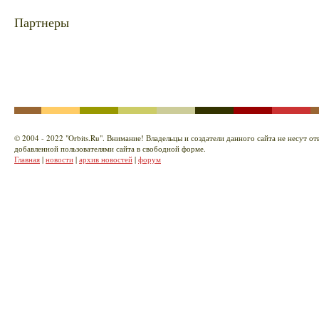
Партнеры
© 2004 - 2022 "Orbits.Ru". Внимание! Владельцы и создатели данного сайта не несут о
добавленной пользователями сайта в свободной форме.
Главная
|
новости
|
архив новостей
|
форум