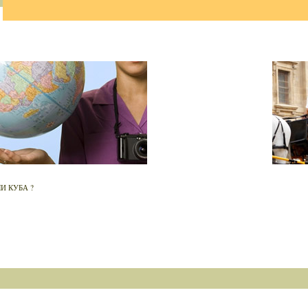
И КУБА ?