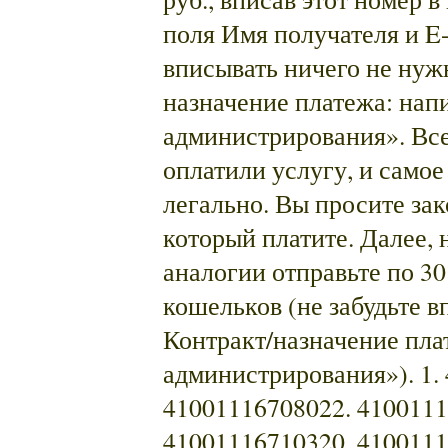
поля Имя получателя и E-
вписывать ничего не нужн
назначение платежа: нап
администрирования». Все,
оплатили услугу, и самое
легально. Вы просите зак
который платите. Далее, 
аналогии отправьте по 30
кошельков (не забудьте в
Контракт/назначение пла
администрирования»). 1.
41001116708022. 4100111
41001116710320. 4100111