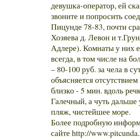
девушка-оператор, ей ска
звоните и попросить сое
Пицунде 78-83, почти сра
Хозяева д. Левон и т.Грун
Адлере). Комнаты у них 
всегда, в том числе на б
– 80-100 руб. за чела в с
объясняется отсутствием
близко - 5 мин. вдоль реч
Галечный, а чуть дальше 
пляж, чистейшее море.
Более подробную информ
сайте http://www.pitcunda