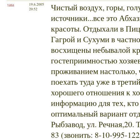
yana
19.6.2005
Чистый воздух, горы, гол
20:52
источники...все это Абха
красоты. Отдыхали в Пиц
Гагрой и Сухуми в частн
восхищены небывалой кр
гостеприимностью хозяе
проживанием настолько, 
поехать туда уже в третий
хорошего отношения к хо
информацию для тех, кто
оптимальный вариант отд
Рыбзавод, ул. Речная,20.
83 (звонить: 8-10-995-122