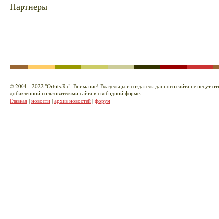
Партнеры
© 2004 - 2022 "Orbits.Ru". Внимание! Владельцы и создатели данного сайта не несут о
добавленной пользователями сайта в свободной форме.
Главная
|
новости
|
архив новостей
|
форум