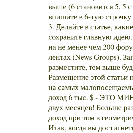
выше (6 становится 5, 5 ст
впишите в 6-тую строчку
3. Делайте в статье, каки
сохраните главную идею.
на не менее чем 200 фор
лентах (News Groups). З
разместите, тем выше буд
Размещение этой статьи 
на самых малопосещаемы
доход 6 тыс. $ - ЭТО М
двух месяцев! Больше ра
доход при том в геометр
Итак, когда вы достигнет