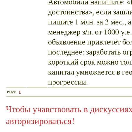
Автомобили напишите: «
достоинства», если зашли
пишите 1 млн. за 2 мес., 
менеджер з/п. от 1000 у.е
объявление привлечёт б
последнее: заработать ог
короткий срок можно тол
капитал умножается в ге
прогрессии.
Pages
:
1
Чтобы учавствовать в дискусси
авторизироваться!