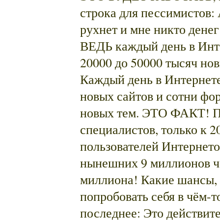
строка для пессимистов: 
рухнет и мне никто дене
ВЕДЬ каждый день в Инт
20000 до 50000 тысяч но
Каждый день в Интернете
новых сайтов и сотни фо
новых тем. ЭТО ФАКТ! П
специалистов, только к 2
пользователей Интернето
нынешних 9 миллионов че
миллиона! Какие шансы, 
попробовать себя в чём-т
последнее: Это действит