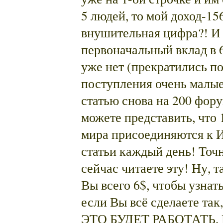
5 людей, то мой доход-15
внушительная цифра?! И э
первоначальный вклад в 6
уже нет (прекратились п
поступления очень малые)
статью снова на 200 фор
можете представить, что 
мира присоединяются к И
статьи каждый день! Точн
сейчас читаете эту! Ну, т
Вы всего 6$, чтобы узнать
если Вы всё сделаете так
ЭТО БУДЕТ РАБОТАТЬ,