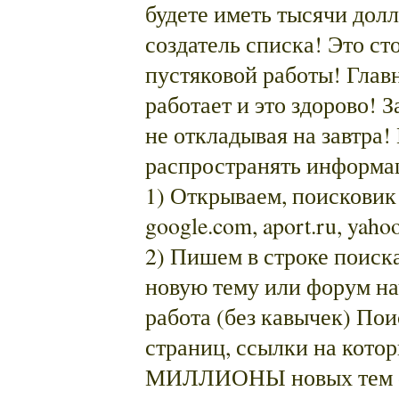
будете иметь тысячи долл
создатель списка! Это ст
пустяковой работы! Главн
работает и это здорово! 
не откладывая на завтр
распространять информа
1) Открываем, поисковик r
google.com, aport.ru, yaho
2) Пишем в строке поиск
новую тему или форум на
работа (без кавычек) По
страниц, ссылки на котор
МИЛЛИОНЫ новых тем фо