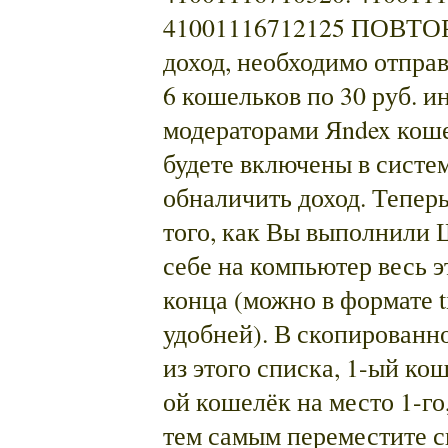
41001116712125 ПОВТОР
доход, необходимо отправ
6 кошельков по 30 руб. и
модераторами Яndex коше
будете включены в систе
обналичить доход. Теп
того, как Вы выполнили 
себе на компьютер весь эт
конца (можно в формате t
удобней). В скопированн
из этого списка, 1-ый ко
ой кошелёк на место 1-го
тем самым переместите с