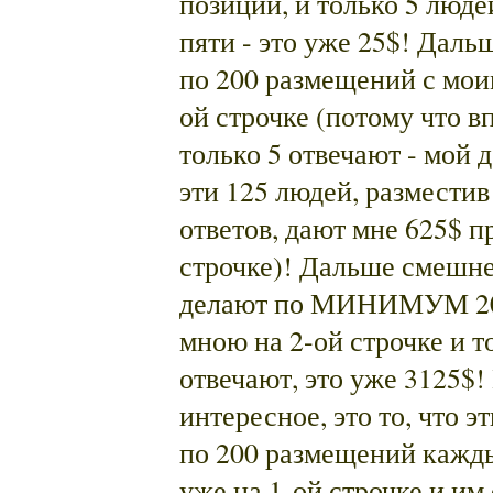
позиции, и только 5 люд
пяти - это уже 25$! Даль
по 200 размещений с мои
ой строчке (потому что в
только 5 отвечают - мой д
эти 125 людей, разместив
ответов, дают мне 625$ п
строчке)! Дальше смешне
делают по МИНИМУМ 20
мною на 2-ой строчке и т
отвечают, это уже 3125$!
интересное, это то, что э
по 200 размещений кажд
уже на 1-ой строчке и им