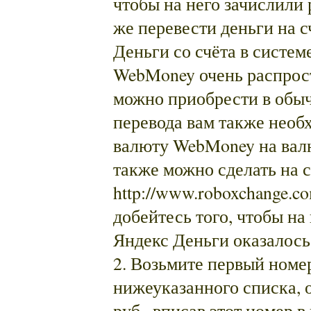
чтобы на него зачислили 
же перевести деньги на с
Деньги со счёта в систе
WebMoney очень распрос
можно приобрести в обыч
перевода вам также необ
валюту WebMoney на вал
также можно сделать на 
http://www.roboxchange.c
добейтесь того, чтобы на
Яндекс Деньги оказалось 
2. Возьмите первый номе
нижеуказанного списка, о
руб., вписав этот номер в